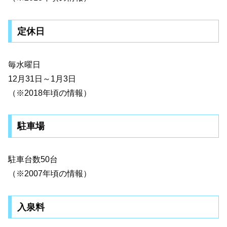
定休日
毎水曜日
12月31日～1月3日
（※2018年頃の情報）
駐車場
駐車台数50台
（※2007年頃の情報）
入泉料