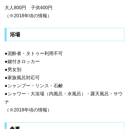
大人800円 子供400円
（※2018年頃の情報）
浴場
●泥酔者・タトゥー利用不可
●鍵付きロッカー
●男女別
●家族風呂対応可
●シャンプー・リンス・石鹸
●シャワー・大浴場（内風呂・水風呂）・露天風呂・サウ
ナ
（※2018年頃の情報）
食事