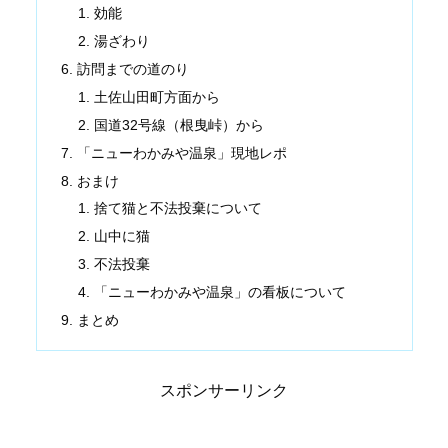
効能
湯ざわり
訪問までの道のり
土佐山田町方面から
国道32号線（根曳峠）から
「ニューわかみや温泉」現地レポ
おまけ
捨て猫と不法投棄について
山中に猫
不法投棄
「ニューわかみや温泉」の看板について
まとめ
スポンサーリンク