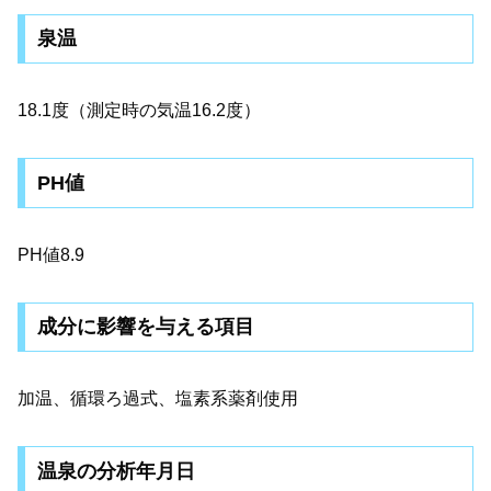
泉温
18.1度（測定時の気温16.2度）
PH値
PH値8.9
成分に影響を与える項目
加温、循環ろ過式、塩素系薬剤使用
温泉の分析年月日