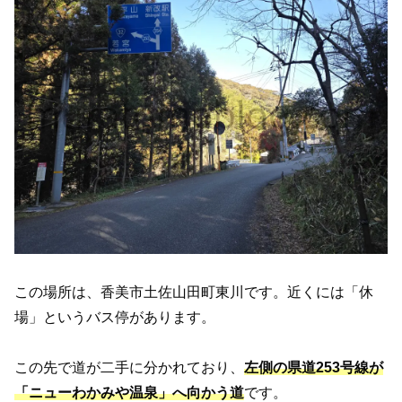
この場所は、香美市土佐山田町東川です。近くには「休
場」というバス停があります。
この先で道が二手に分かれており、
左側の県道253号線が
「ニューわかみや温泉」へ向かう道
です。