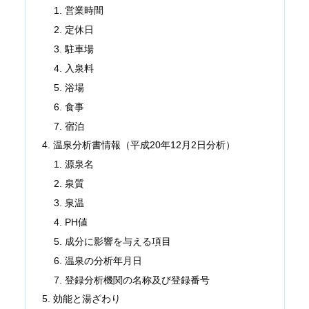
営業時間
定休日
駐車場
入泉料
浴場
食事
宿泊
温泉分析書情報（平成20年12月2日分析）
源泉名
泉質
泉温
PH値
成分に影響を与える項目
温泉の分析年月日
登録分析機関の名称及び登録番号
効能と湯ざわり