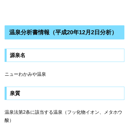
温泉分析書情報（平成20年12月2日分析）
源泉名
ニューわかみや温泉
泉質
温泉法第2条に該当する温泉（フッ化物イオン、メタホウ
酸）