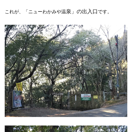
泉」の出入口
これが、「ニューわかみや温
です。