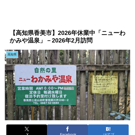
【高知県香美市】2026年休業中「ニューわ
かみや温泉」－2026年2月訪問
高知県
X
Facebook
はてブ