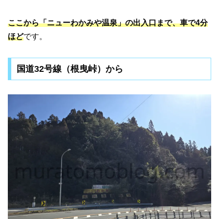
ここから「ニューわかみや温泉」の出入口まで、車で4分
ほど
です。
国道32号線（根曳峠）から