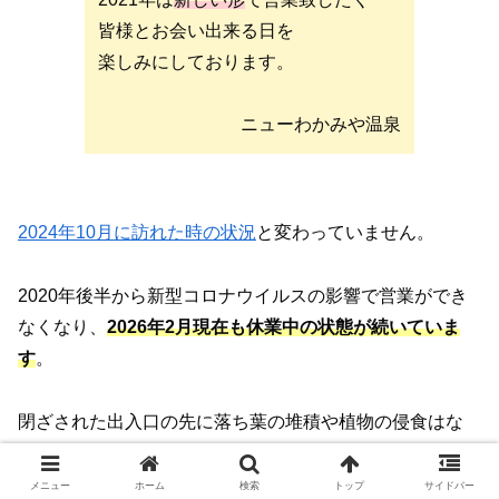
皆様とお会い出来る日を
楽しみにしております。
ニューわかみや温泉
2024年10月に訪れた時の状況
と変わっていません。
2020年後半から新型コロナウイルスの影響で営業ができ
なくなり、
2026年2月現在も休業中の状態が続いていま
す
。
閉ざされた出入口の先に落ち葉の堆積や植物の侵食はな
く、管理はされているようです。
メニュー
ホーム
検索
トップ
サイドバー