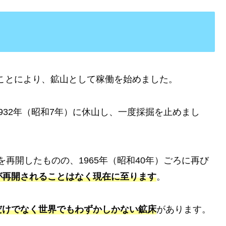
ことにより、鉱山として稼働を始めました。
932年（昭和7年）に休山し、一度採掘を止めまし
掘を再開したものの、1965年（昭和40年）ごろに再び
が再開されることはなく現在に至ります
。
だけでなく世界でもわずかしかない鉱床
があります。