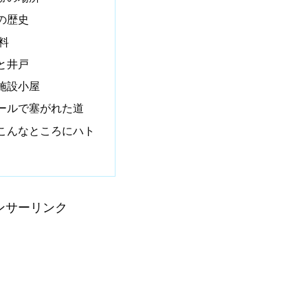
の歴史
料
と井戸
施設小屋
ールで塞がれた道
こんなところにハト
ンサーリンク