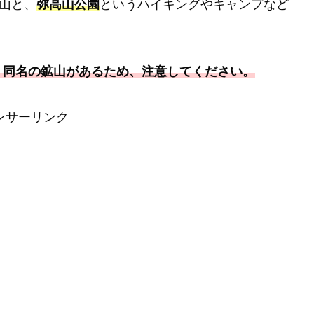
の山と、
弥高山公園
というハイキングやキャンプなど
う同名の鉱山があるため、注意してください。
ンサーリンク