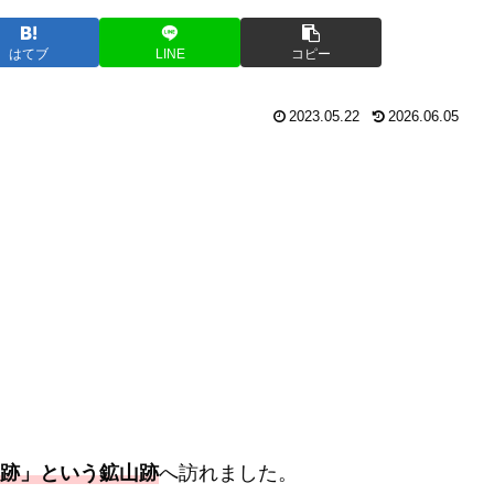
はてブ
LINE
コピー
2023.05.22
2026.06.05
跡」
という鉱山跡
へ訪れました。