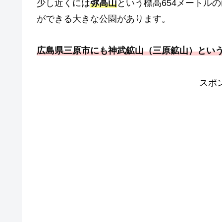
少し近くには
弥高山
という標高654メートル
ができる大きな公園があります。
広島県三原市にも神武鉱山（三原鉱山）とい
スポ