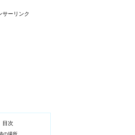
ンサーリンク
目次
跡の場所