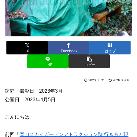
X
Facebook
はてブ
LINE
コピー
2023.03.31
2026.06.06
訪問・撮影日 2023年3月
公開日 2023年4月5日
こんにちは。
前回「
岡山スカイガーデンアトラクション跡 行き方と現