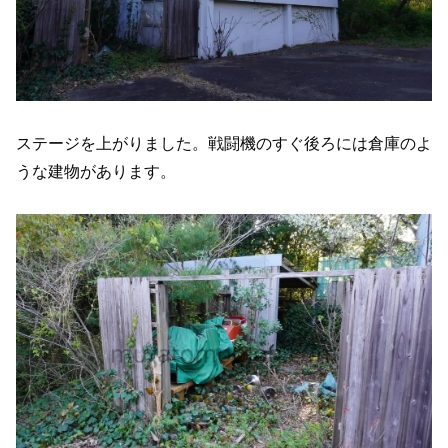
ステージを上がりました。戦闘機のすぐ後ろには倉庫のよ
うな建物があります。