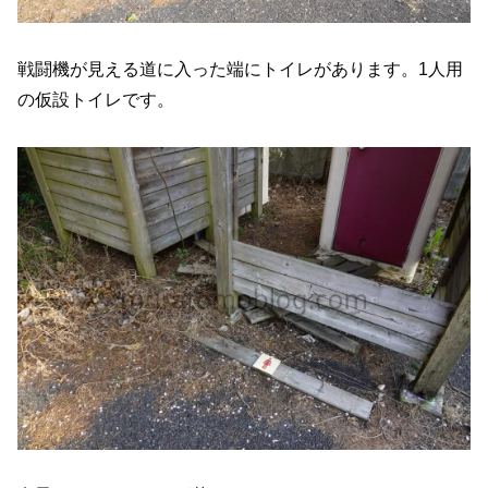
戦闘機が見える道に入った端にトイレがあります。1人用
の仮設トイレです。