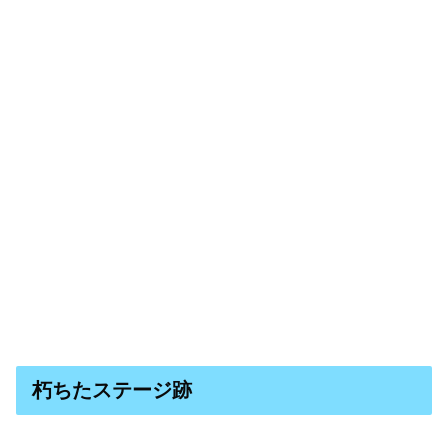
朽ちたステージ跡