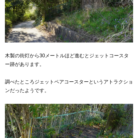
木製の街灯から30メートルほど進むとジェットコースタ
ー跡があります。
調べたところジェットペアコースターというアトラクショ
ンだったようです。