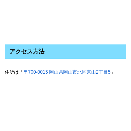
アクセス方法
住所は「
〒700-0015 岡山県岡山市北区京山2丁目5
」