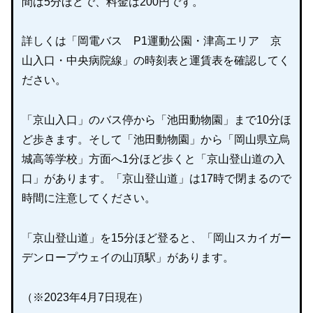
間は5分ほどで、料金は200円です。
詳しくは「岡電バス P1運動公園・津高エリア 京
山入口・中央病院線」の時刻表と運賃表を確認してく
ださい。
「京山入口」のバス停から「池田動物園」まで10分ほ
ど歩きます。そして「池田動物園」から「岡山県立烏
城高等学校」方面へ1分ほど歩くと「京山登山道の入
口」があります。「京山登山道」は17時で閉まるので
時間に注意してください。
「京山登山道」を15分ほど登ると、「岡山スカイガー
デンロープウェイの山頂駅」があります。
（※2023年4月7日現在）