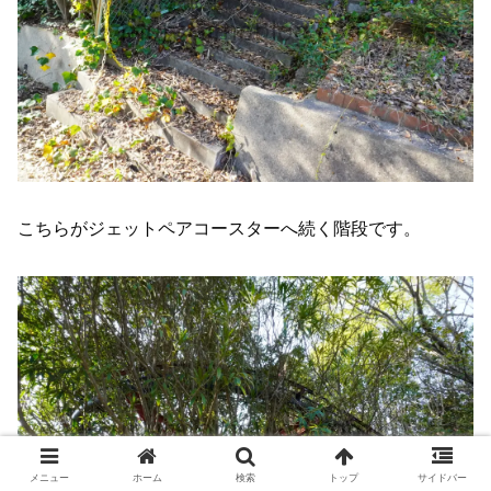
こちらがジェットペアコースターへ続く階段です。
メニュー
ホーム
検索
トップ
サイドバー