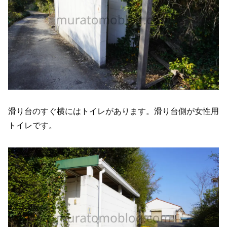
滑り台のすぐ横にはトイレがあります。滑り台側が女性用
トイレです。